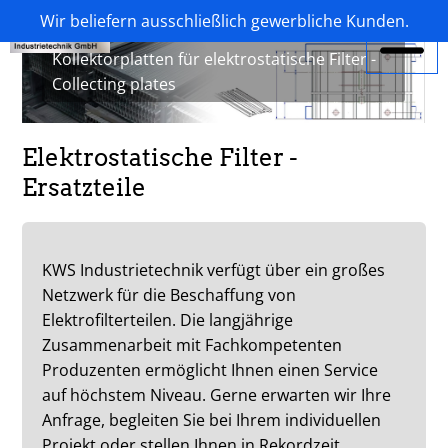
Wir beliefern ausschließlich gewerbliche Kunden.
KWS Industrietechnik - Elektrofilterteile -
Kollektorplatten für elektrostatische Filter -
Collecting plates
Elektrostatische Filter -
Ersatzteile
KWS Industrietechnik verfügt über ein großes
Netzwerk für die Beschaffung von
Elektrofilterteilen. Die langjährige
Zusammenarbeit mit Fachkompetenten
Produzenten ermöglicht Ihnen einen Service
auf höchstem Niveau. Gerne erwarten wir Ihre
Anfrage, begleiten Sie bei Ihrem individuellen
Projekt oder stellen Ihnen in Rekordzeit