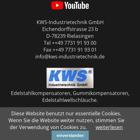
KWS-Industrietechnik GmbH
Eichendorffstrasse 23 b
D-78239 Rielasingen
Tel ++49 7731 91 93 00
Fax ++49 7731 91 93 01
info@kws-industrietechnik.de
Edelstahlkompensatoren, Gummikompensatoren,
Edelstahlwellschläuche.
Diese Website benutzt nur essentielle Cookies.
Wenn Sie die Website weiter nutzen, stimmen Sie
der Verwendung von Cookies zu.
weiterlesen
© KWS-Industrietechnik GmbH 2026
einverstanden